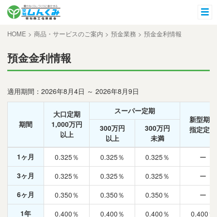
HOME
>
商品・サービスのご案内
>
預金業務
>
預金金利情報
預金金利情報
適用期間：2026年8月4日 ～ 2026年8月9日
スーパー定期
大口定期
新型期日
期間
1,000万円
300万円
300万円
指定定期
以上
以上
未満
1ヶ月
0.325％
0.325％
0.325％
ー
3ヶ月
0.325％
0.325％
0.325％
ー
6ヶ月
0.350％
0.350％
0.350％
ー
1年
0.400％
0.400％
0.400％
0.400％