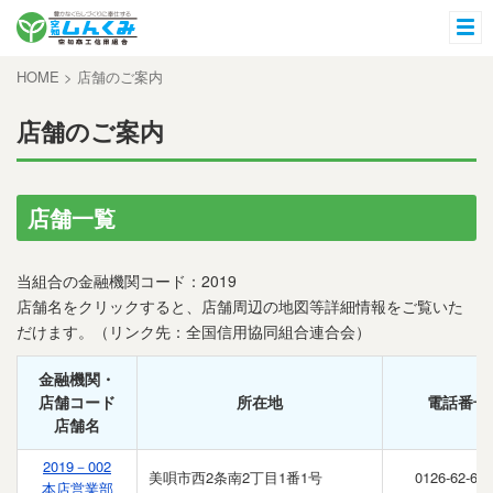
HOME
>
店舗のご案内
店舗のご案内
店舗一覧
当組合の金融機関コード：2019
店舗名をクリックすると、店舗周辺の地図等詳細情報をご覧いた
だけます。（リンク先：全国信用協同組合連合会）
金融機関・
店舗コード
所在地
電話番号
店舗名
2019－002
美唄市西2条南2丁目1番1号
0126-62-61
本店営業部