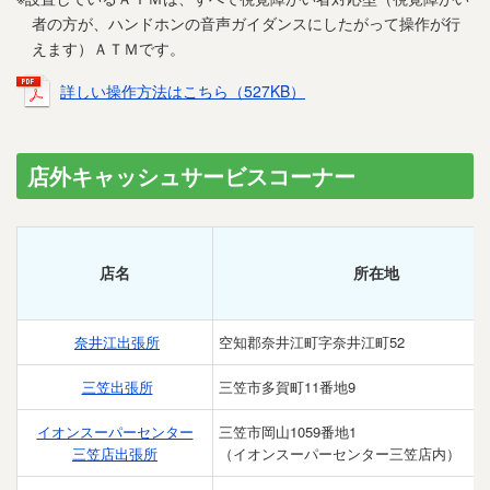
者の方が、ハンドホンの音声ガイダンスにしたがって操作が行
えます）ＡＴＭです。
詳しい操作方法はこちら（527KB）
店外キャッシュサービスコーナー
店名
所在地
奈井江出張所
空知郡奈井江町字奈井江町52
三笠出張所
三笠市多賀町11番地9
イオンスーパーセンター
三笠市岡山1059番地1
三笠店出張所
（イオンスーパーセンター三笠店内）